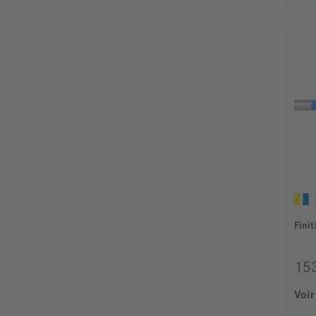
Fini
15
Voir