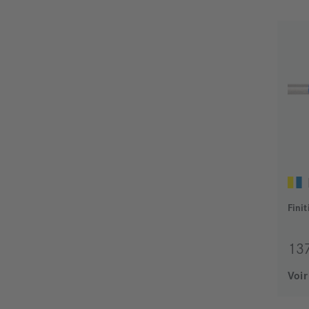
Fini
13
Voir