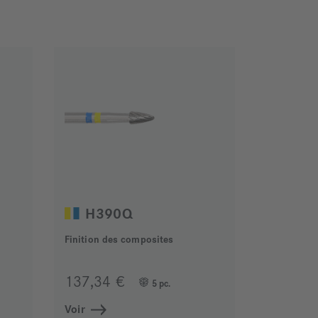
H390Q
Finition des composites
137,34 €
5 pc.
Voir