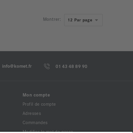
Montrer:
info@komet.fr
01 43 48 89 90
Mon compte
Profil de compte
Adresses
Commandes
Modifier le mot de passe