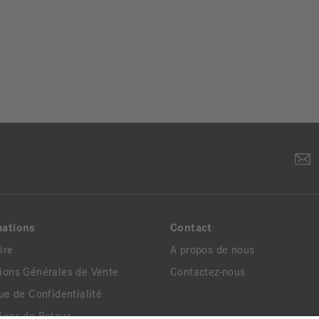
mations
Contact
ire
A propos de nous
ions Générales de Vente
Contactez-nous
que de Confidentialité
ions de Retour