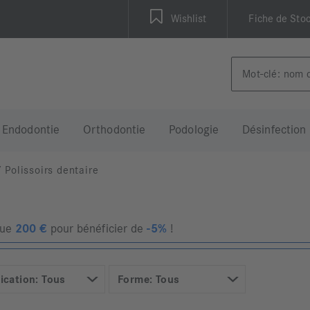
Wishlist
Fiche de Sto
Endodontie
Orthodontie
Podologie
Désinfection
/
Polissoirs dentaire
que
200
€
pour bénéficier de
-5%
!
ication: Tous
Forme: Tous