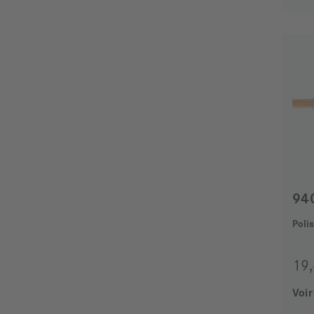
94
Poli
19
Voir