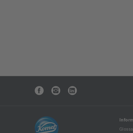
Infor
Glossa