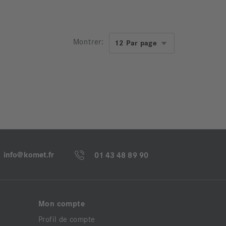
Montrer:
info@komet.fr
01 43 48 89 90
Mon compte
Profil de compte