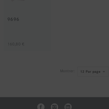
9696
160,80 €
Montrer: