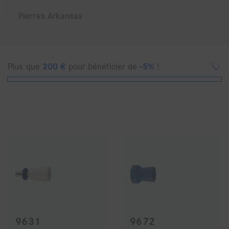
Pierres Arkansas
Plus que
200
€
pour bénéficier de
-5%
!
9631
9672