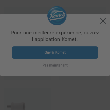
Pour une meilleure expérience, ouvrez
l’application Komet.
9532H
9672H
Ouvrir Komet
Pas maintenant
115,20 €
94,80 €