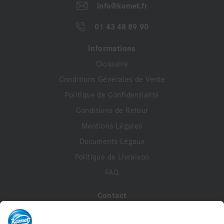
info@komet.fr
01 43 48 89 90
Informations
Glossaire
Conditions Générales de Vente
Politique de Confidentialité
Conditions de Retour
Mentions Légales
Documents Légaux
Politique de Livraison
FAQ
Contact
A propos de nous