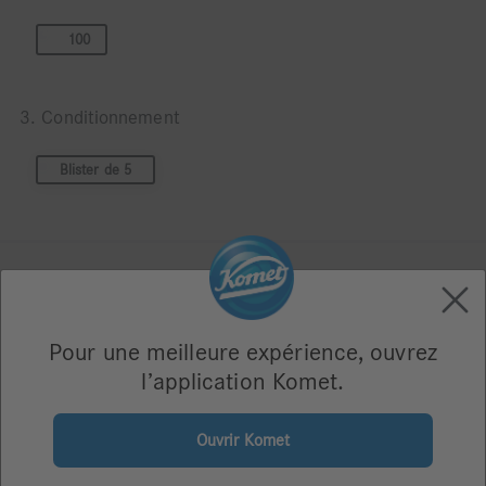
100
3. Conditionnement
Blister de 5
Description du produit
Pour une meilleure expérience, ouvrez
Polissoir composite comportant des particules de diamant.
l’application Komet.
Forme de roue.
Il est conseillé d'en combiner l'utilisation avec les
Ouvrir Komet
instruments à finir Q.
Nous vous recommandons le coffret EVO-Light les