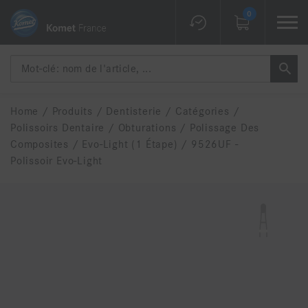
0
Home
/
Produits
/
Dentisterie
/
Catégories
/
Polissoirs Dentaire
/
Obturations
/
Polissage Des
Composites
/
Evo-Light (1 Étape)
/
9526UF -
Polissoir Evo-Light