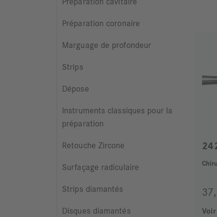
Préparation cavitaire
Préparation coronaire
Marguage de profondeur
Strips
Dépose
Instruments classiques pour la
préparation
24
Retouche Zircone
Chiru
Surfaçage radiculaire
Strips diamantés
37
Disques diamantés
Voir