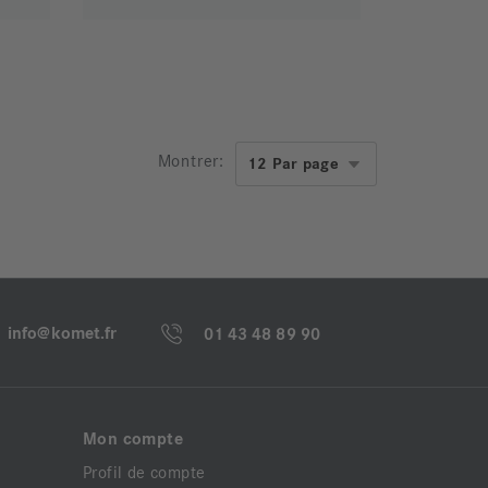
Montrer:
info@komet.fr
01 43 48 89 90
Mon compte
Profil de compte