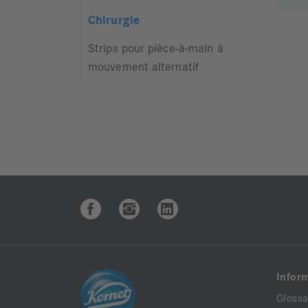
Chirurgie
Strips pour pièce-à-main à
mouvement alternatif
Infor
Glossa