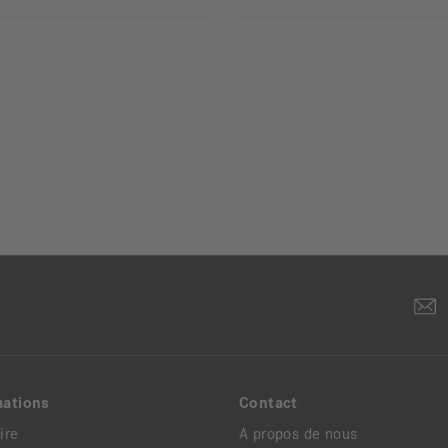
mations
Contact
ire
A propos de nous