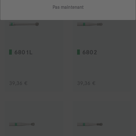
Pas maintenant
6801L
6802
39,36 €
39,36 €