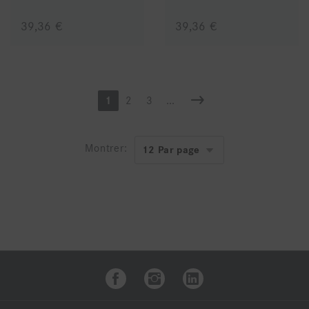
39,36 €
39,36 €
1
2
3
...
Montrer: