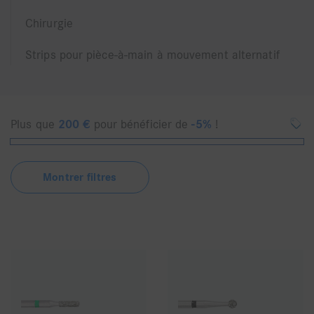
Chirurgie
Strips pour pièce-à-main à mouvement alternatif
Plus que
200
€
pour bénéficier de
-5%
!
Montrer filtres