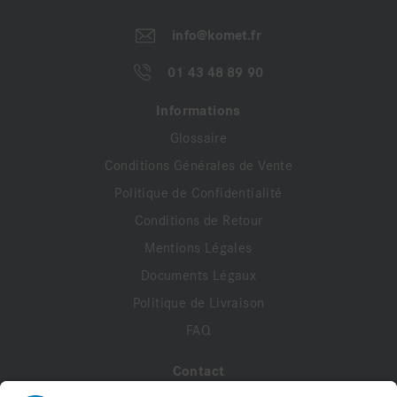
info@komet.fr
01 43 48 89 90
Informations
Glossaire
Conditions Générales de Vente
Politique de Confidentialité
Conditions de Retour
Mentions Légales
Documents Légaux
Politique de Livraison
FAQ
Contact