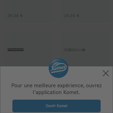
39,36 €
39,36 €
5836
6801
Pour une meilleure expérience, ouvrez
l’application Komet.
68,76 €
39,36 €
Ouvrir Komet