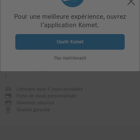
Pour une meilleure expérience, ouvrez
l’application Komet.
Ouvrir Komet
Utilisation
Pas maintenant
Unité d'emballage
1
Livraison sous 4 jours ouvrables
Fiche de stock personnalisée
Paiement sécurisé
Qualité garantie