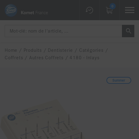
0
Home
/
Produits
/
Dentisterie
/
Catégories
/
Coffrets
/
Autres Coffrets
/
4180 - Inlays
Summer