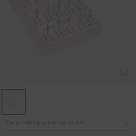
Plus que
200
€
pour bénéficier de
-5%
!