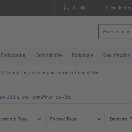
Wishlist
Fiche de Sto
Endodontie
Orthodontie
Podologie
Désinfection
Orthodontie
/
Fraise pour le retrait des colles
que
200
€
pour bénéficier de
-5%
!
ication: Tous
Forme: Tous
Denture: 