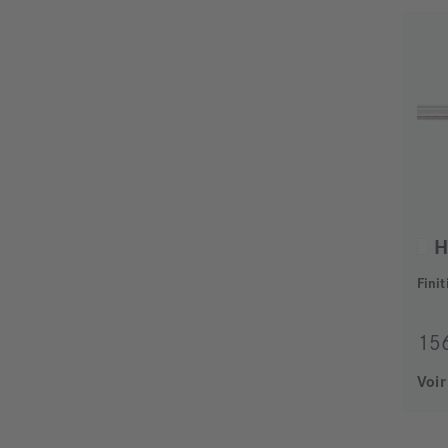
H
Fini
15
Voir