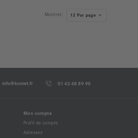
Montrer:
info@komet.fr
01 43 48 89 90
Mon compte
Profil de compte
Adresses