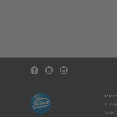
Infor
Glossa
Condit