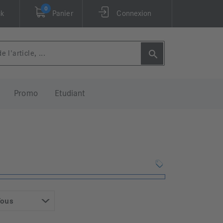
0
ck
Panier
Connexion
Promo
Etudiant
Tous