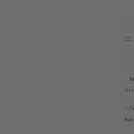
Trai
13
Voir