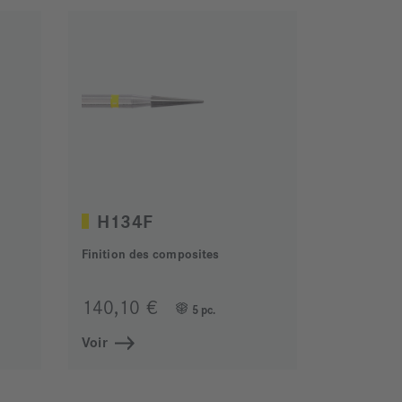
H134F
Finition des composites
140,10 €
5 pc.
Voir