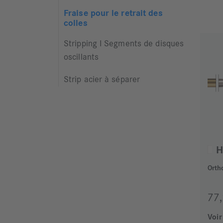
Fraise pour le retrait des
colles
Stripping I Segments de disques
oscillants
Strip acier à séparer
H
Orth
77
Voir