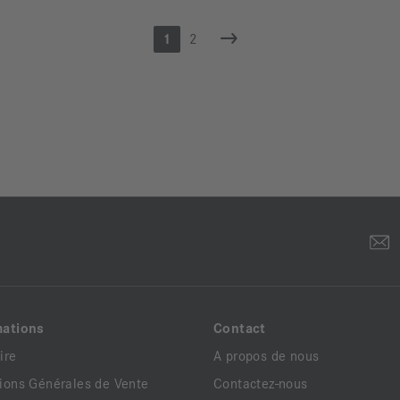
1
2
mations
Contact
ire
A propos de nous
ions Générales de Vente
Contactez-nous